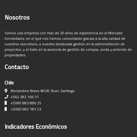
Nosotros
Somos una empresa con más de 20 años de experiencia en el Mercado
Inmobiliario, en el que nos hemos consolidado gracias a la alta calidad de
nuestros ejecutivos, a nuestra destacada gestión en la administración de
proyectos, y el éxito en la asesoría de gestión de compra, venta y arriendo de
propiedades.
Contacto
Chile
Bernardino Bravo #028, Buin, Santiago.
+562 282 166 31
+(569) 883 886 25
+(569) 982 183 23
Indicadores Económicos