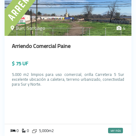
Buin, Santiago
4
Arriendo Comercial Paine
$ 75 UF
5.000 m2 limpios para uso comercial, orilla Carretera 5 Sur
excelente ubicación a caletera, terreno urbanizado, conectividad
para Sur y Norte.
0
0
5,000m2
ver más