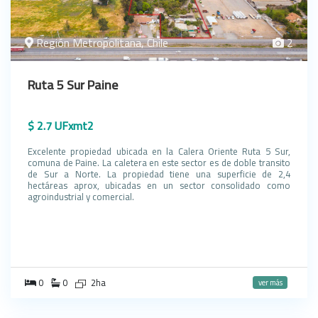
Región Metropolitana, Chile
2
Ruta 5 Sur Paine
$ 2.7 UFxmt2
Excelente propiedad ubicada en la Calera Oriente Ruta 5 Sur,
comuna de Paine. La caletera en este sector es de doble transito
de Sur a Norte. La propiedad tiene una superficie de 2,4
hectáreas aprox, ubicadas en un sector consolidado como
agroindustrial y comercial.
0
0
2ha
ver más