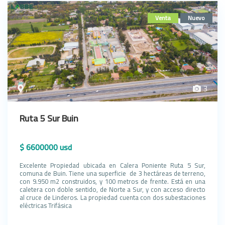
Venta
Nuevo
,
3
Ruta 5 Sur Buin
$ 6600000 usd
Excelente Propiedad ubicada en Calera Poniente Ruta 5 Sur,
comuna de Buin. Tiene una superficie de 3 hectáreas de terreno,
con 9.950 m2 construidos, y 100 metros de frente. Está en una
caletera con doble sentido, de Norte a Sur, y con acceso directo
al cruce de Linderos. La propiedad cuenta con dos subestaciones
eléctricas Trifásica