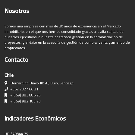
Nosotros
Somos una empresa con más de 20 años de experiencia en el Mercado
Inmobiliario, en el que nos hemos consolidado gracias a la alta calidad de
nuestros ejecutivos, a nuestra destacada gestión en la administración de
proyectos, y el éxito en la asesoría de gestión de compra, venta y arriendo de
propiedades.
Contacto
Chile
Bernardino Bravo #028, Buin, Santiago.
+562 282 166 31
+(569) 883 886 25
+(569) 982 183 23
Indicadores Económicos
UF:
$40844.79