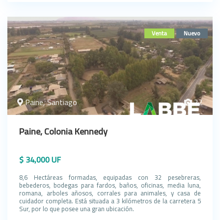
Venta
Nuevo
Paine, Santiago
22
Paine, Colonia Kennedy
$ 34,000 UF
8,6 Hectáreas formadas, equipadas con 32 pesebreras,
bebederos, bodegas para fardos, baños, oficinas, media luna,
romana, arboles añosos, corrales para animales, y casa de
cuidador completa. Está situada a 3 kilómetros de la carretera 5
Sur, por lo que posee una gran ubicación.