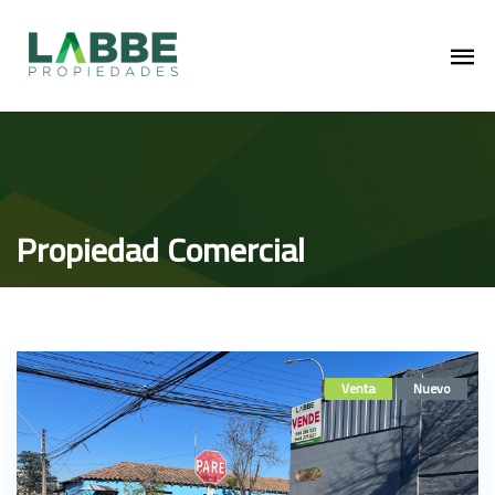
Propiedad Comercial
Venta
Nuevo