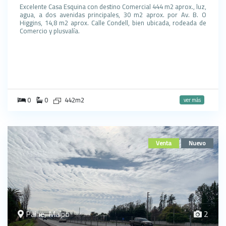
Excelente Casa Esquina con destino Comercial 444 m2 aprox., luz,
agua, a dos avenidas principales, 30 m2 aprox. por Av. B. O
Higgins, 14,8 m2 aprox. Calle Condell, bien ubicada, rodeada de
Comercio y plusvalía.
0
0
442m2
ver más
Venta
Nuevo
Paine, Maipo
2