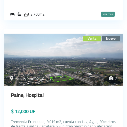
3,700m2
ver más
Venta
Nuevo
Paine, Santiago
7
Paine, Hospital
$ 12,000 UF
Tremenda Propiedad, 9.019 m2, cuenta con Luz, Agua, 90 metros
de frente a salida Carretera 5 Sur, gran oportunidad y ubicación.