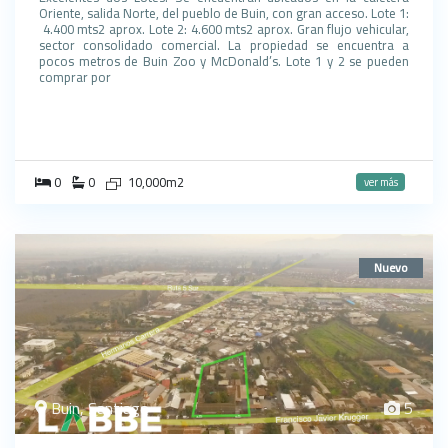
Oriente, salida Norte, del pueblo de Buin, con gran acceso. Lote 1:
4.400 mts2 aprox. Lote 2: 4.600 mts2 aprox. Gran flujo vehicular,
sector consolidado comercial. La propiedad se encuentra a
pocos metros de Buin Zoo y McDonald’s. Lote 1 y 2 se pueden
comprar por
0
0
10,000m2
ver más
Nuevo
Buin, Santiago
5