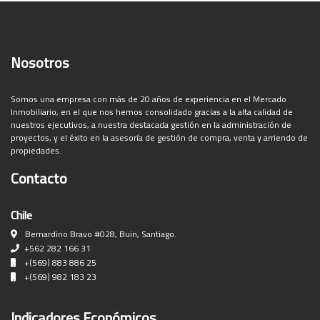
Nosotros
Somos una empresa con más de 20 años de experiencia en el Mercado
Inmobiliario, en el que nos hemos consolidado gracias a la alta calidad de
nuestros ejecutivos, a nuestra destacada gestión en la administración de
proyectos, y el éxito en la asesoría de gestión de compra, venta y arriendo de
propiedades.
Contacto
Chile
Bernardino Bravo #028, Buin, Santiago.
+562 282 166 31
+(569) 883 886 25
+(569) 982 183 23
Indicadores Económicos