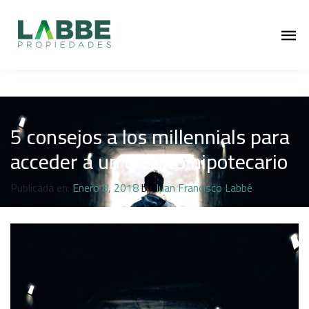
5 consejos a los millennials para
acceder a un crédito hipotecario
Publicada en:
Enero 8, 2018
by
Juan Francisco Labbé