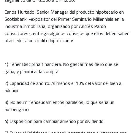
Carlos Hurtado, Senior Manager del producto hipotecario en
Scotiabank, -expositor del Primer Seminario Millennials en la
Industria Inmobiliaria, organizado por Andrés Pardo
Consultores-, entrega algunos consejos que ellos deben saber
al acceder a un crédito hipotecario:
1) Tener Disciplina financiera. No gastar más de lo que se
gana, y planificar la compra
2) Capacidad de ahorro. Al menos el 10% del valor del bien a
adquirir
3) No asumir endeudamientos paralelos, lo que sería un
autoengaño
4) Disposición para cambiar arriendo por dividendo
5) Evitar el “bicicleteo”, es decir, pagar deudas e intereses con