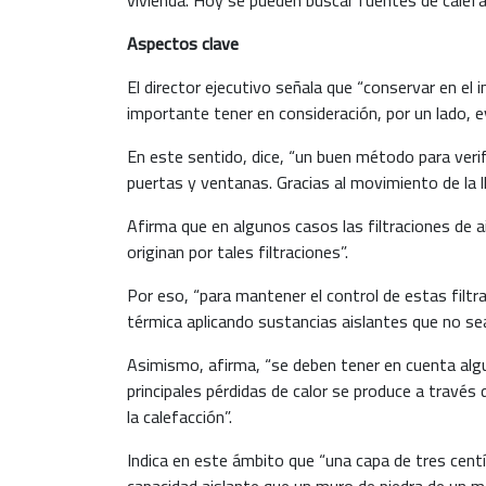
Aspectos clave
El director ejecutivo señala que “conservar en el
importante tener en consideración, por un lado, e
En este sentido, dice, “un buen método para verif
puertas y ventanas. Gracias al movimiento de la l
Afirma que en algunos casos las filtraciones de a
originan por tales filtraciones”.
Por eso, “para mantener el control de estas filtr
térmica aplicando sustancias aislantes que no sea
Asimismo, afirma, “se deben tener en cuenta algu
principales pérdidas de calor se produce a través
la calefacción”.
Indica en este ámbito que “una capa de tres centí
capacidad aislante que un muro de piedra de un m