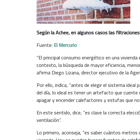
Según la Achee, en algunos casos las filtraciones
Fuente:
El Mercurio
“El principal consumo energético en una vivienda 
contexto, la búsqueda de mayor eficiencia, menore
afirma Diego Lizana, director ejecutivo de la Agen
Por ello, indica, “antes de elegir el sistema idea
del día, lo ideal es tener un artefacto que cuent
apagar y encender calefactores y estufas que no
En este sentido, dice, “es clave la correcta elec
ventilación”.
Lo primero, aconseja, “es saber cuántos metros cu
vivienda. Hoy se pueden buscar fuentes de calefac