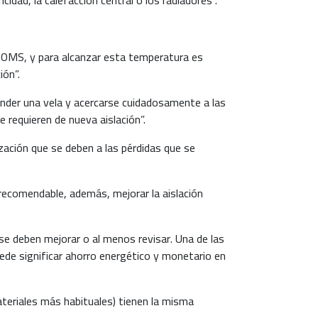
la OMS, y para alcanzar esta temperatura es
ión”.
render una vela y acercarse cuidadosamente a las
 requieren de nueva aislación”.
zación que se deben a las pérdidas que se
 recomendable, además, mejorar la aislación
se deben mejorar o al menos revisar. Una de las
uede significar ahorro energético y monetario en
ateriales más habituales) tienen la misma