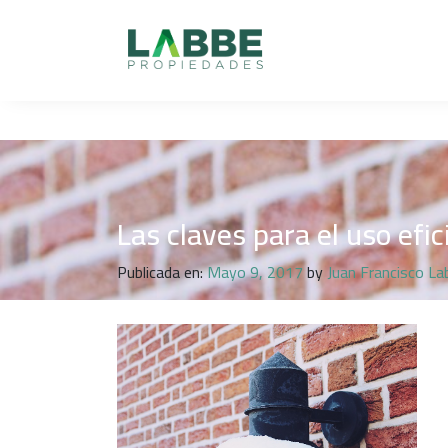
Las claves para el uso efic
Publicada en:
Mayo 9, 2017
by
Juan Francisco La