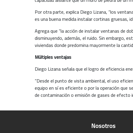
Por otra parte, explica Diego Lizana, “los ventanal
es una buena medida instalar cortinas gruesas, id
Agrega que “la acción de instalar ventanas de dob
disminuyendo, además, el ruido. Sin embargo, est
viviendas donde predomina mayormente la cantida
Múltiples ventajas
Diego Lizana señala que el logro de eficiencia ene
“Desde el punto de vista ambiental, el uso eficient
equipo en sí es eficiente o por la operación que s
de contaminación o emisión de gases de efecto i
Nosotros