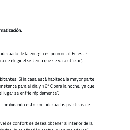
imatización.
adecuado de la energía es primordial. En este
de elegir el sistema que se va a utilizar”,
abitantes. Si la casa está habitada la mayor parte
nstante para el día y 18º C para la noche, ya que
 lugar se enfríe rápidamente”.
lor, combinando esto con adecuadas prácticas de
el de confort se desea obtener al interior de la
dad, la calefacción central o los radiadores”.