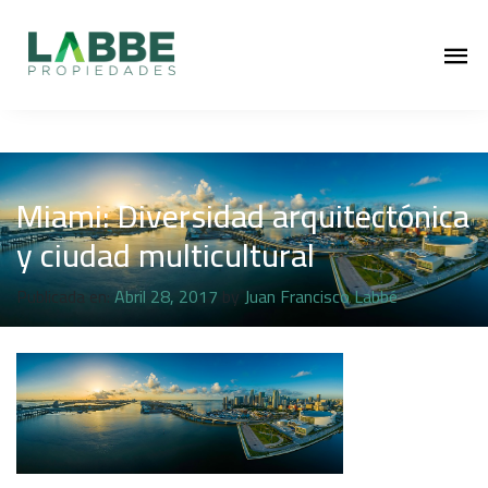
Miami: Diversidad arquitectónica
y ciudad multicultural
Publicada en:
Abril 28, 2017
by
Juan Francisco Labbé