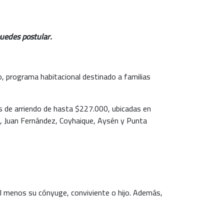
puedes postular.
o, programa habitacional destinado a familias
os de arriendo de hasta $227.000, ubicadas en
ua, Juan Fernández, Coyhaique, Aysén y Punta
al menos su cónyuge, conviviente o hijo. Además,