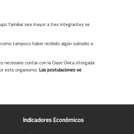
upo familiar sea mayor a tres integrantes se
sí como tampoco haber recibido algún subsidio o
es necesario contar con la Clave Única otorgada
s por este organismo.
Las postulaciones se
Indicadores Económicos