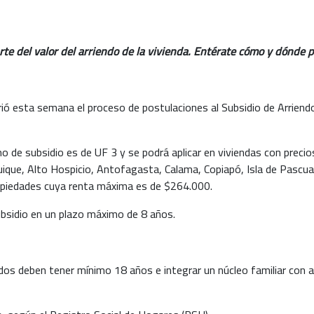
rte del valor del arriendo de la vivienda. Entérate cómo y dónde 
rió esta semana el proceso de postulaciones al Subsidio de Arriend
 de subsidio es de UF 3 y se podrá aplicar en viviendas con preci
 Iquique, Alto Hospicio, Antofagasta, Calama, Copiapó, Isla de Pasc
opiedades cuya renta máxima es de $264.000.
subsidio en un plazo máximo de 8 años.
sados deben tener mínimo 18 años e integrar un núcleo familiar con 