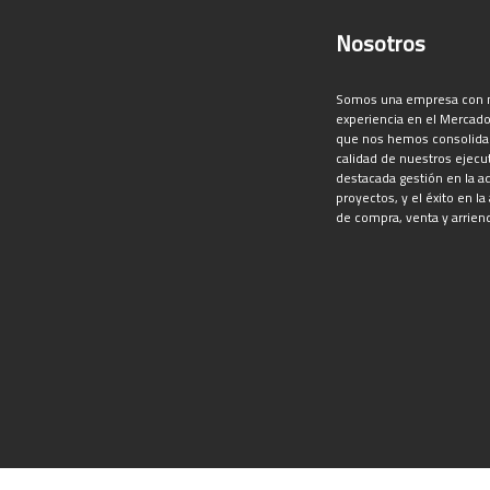
Nosotros
Somos una empresa con 
experiencia en el Mercado 
que nos hemos consolidado
calidad de nuestros ejecut
destacada gestión en la a
proyectos, y el éxito en la
de compra, venta y arrien