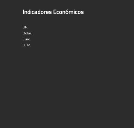
Indicadores Económicos
UF:
Dólar:
Euro:
UTM: