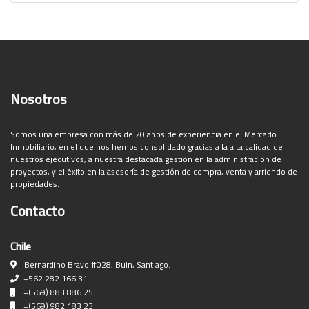
Nosotros
Somos una empresa con más de 20 años de experiencia en el Mercado
Inmobiliario, en el que nos hemos consolidado gracias a la alta calidad de
nuestros ejecutivos, a nuestra destacada gestión en la administración de
proyectos, y el éxito en la asesoría de gestión de compra, venta y arriendo de
propiedades.
Contacto
Chile
Bernardino Bravo #028, Buin, Santiago.
+562 282 166 31
+(569) 883 886 25
+(569) 982 183 23