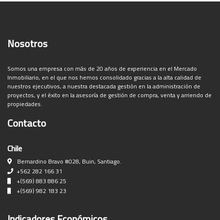
Nosotros
Somos una empresa con más de 20 años de experiencia en el Mercado
Inmobiliario, en el que nos hemos consolidado gracias a la alta calidad de
nuestros ejecutivos, a nuestra destacada gestión en la administración de
proyectos, y el éxito en la asesoría de gestión de compra, venta y arriendo de
propiedades.
Contacto
Chile
Bernardino Bravo #028, Buin, Santiago.
+562 282 166 31
+(569) 883 886 25
+(569) 982 183 23
Indicadores Económicos