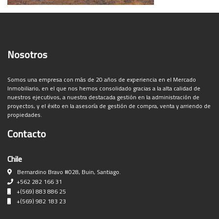
Nosotros
Somos una empresa con más de 20 años de experiencia en el Mercado
Inmobiliario, en el que nos hemos consolidado gracias a la alta calidad de
nuestros ejecutivos, a nuestra destacada gestión en la administración de
proyectos, y el éxito en la asesoría de gestión de compra, venta y arriendo de
propiedades.
Contacto
Chile
Bernardino Bravo #028, Buin, Santiago.
+562 282 166 31
+(569) 883 886 25
+(569) 982 183 23