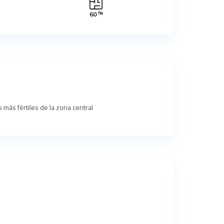
ha
60
más fértiles de la zona central