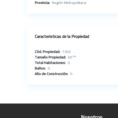
Provincia:
Región Metropolitana
Caracteristicas de la Propiedad
Cód. Propiedad:
1303
ha
Tamaño Propiedad:
60
Total Habitaciones:
0
Baños:
0
Año de Construcción:
0
Nosotros