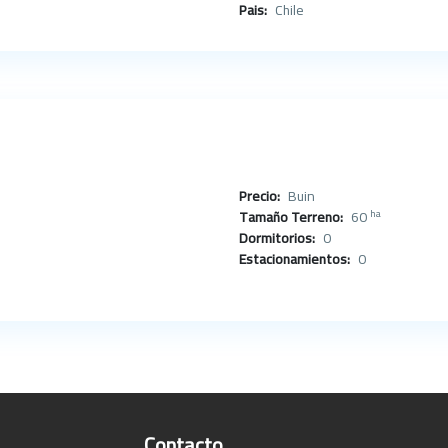
Pais:
Chile
Precio:
Buin
ha
Tamaño Terreno:
60
Dormitorios:
0
Estacionamientos:
0
Contacto