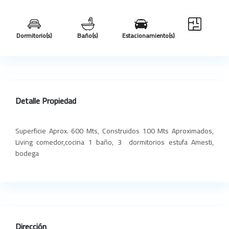
Dormitorio(s)
Baño(s)
Estacionamiento(s)
Detalle Propiedad
Superficie Aprox. 600 Mts, Construidos 100 Mts Aproximados,
Living comedor,
cocina 1 baño, 3 dormitorios estufa Amesti,
bodega
Dirección