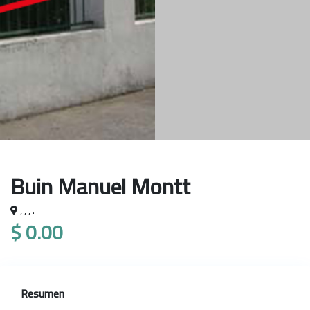
Buin Manuel Montt
, , , .
$ 0.00
Resumen