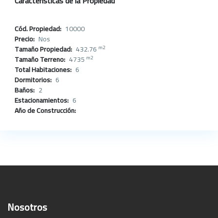
Caracteristicas de la Propiedad
Cód. Propiedad:
10000
Precio:
Nos
m2
Tamaño Propiedad:
432.76
m2
Tamaño Terreno:
4735
Total Habitaciones:
6
Dormitorios:
6
Baños:
2
Estacionamientos:
6
Año de Construcción:
Nosotros