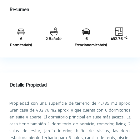
Resumen
m2
6
2 Baño(s)
6
432.76
Dormitorio(s)
Estacionamiento(s)
Detalle Propiedad
Propiedad con una superficie de terreno de 4.735 m2 aprox.
Gran casa de 432,76 m2 aprox, y que cuenta con 6 dormitorios
en suite y aparte. El dormitorio principal en suite más jacuzzi. La
casa tiene también 1 dormitorio de servicio, comedor, living, 2
salas de estar, jardín interior, baño de visitas, lavadero,
estacionamiento techado para 6 autos, cancha de tenis, piscina