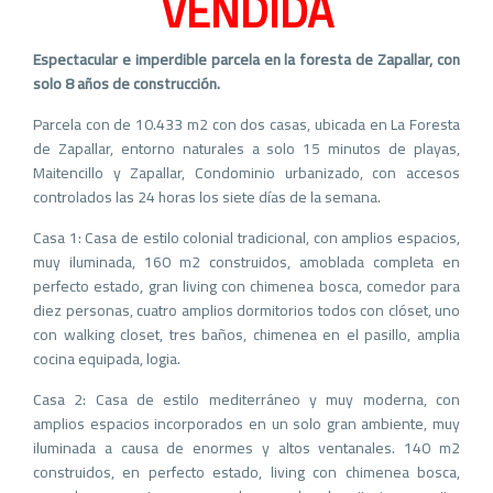
VENDIDA
Espectacular e imperdible parcela en la foresta de Zapallar, con
solo 8 años de construcción.
Parcela con de 10.433 m2 con dos casas, ubicada en La Foresta
de Zapallar, entorno naturales a solo 15 minutos de playas,
Maitencillo y Zapallar, Condominio urbanizado, con accesos
controlados las 24 horas los siete días de la semana.
Casa 1: Casa de estilo colonial tradicional, con amplios espacios,
muy iluminada, 160 m2 construidos, amoblada completa en
perfecto estado, gran living con chimenea bosca, comedor para
diez personas, cuatro amplios dormitorios todos con clóset, uno
con walking closet, tres baños, chimenea en el pasillo, amplia
cocina equipada, logia.
Casa 2: Casa de estilo mediterráneo y muy moderna, con
amplios espacios incorporados en un solo gran ambiente, muy
iluminada a causa de enormes y altos ventanales. 140 m2
construidos, en perfecto estado, living con chimenea bosca,