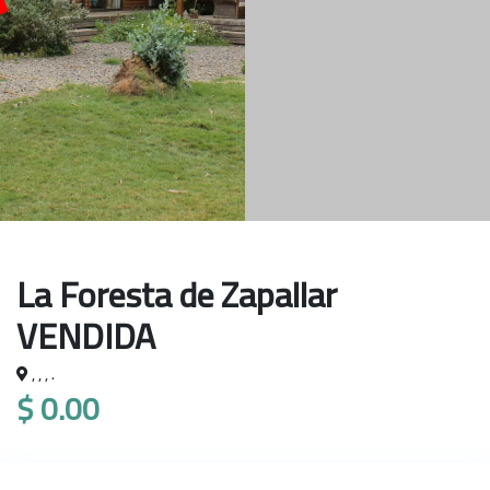
La Foresta de Zapallar
VENDIDA
, , , .
$ 0.00