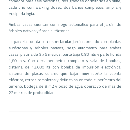
comedor para seis personas, dos grandes dormitorios en suite,
cada uno con walking clóset, dos baños completos, amplia y
equipada logia.
Ambas casas cuentan con riego automático para el jardín de
árboles nativos y flores autóctonas.
La parcela cuenta con espectacular jardín formado con plantas
autóctonas y árboles nativos, riego automático para ambas
casas, piscina de 9 x 5 metros, parte baja 0,80 mts y parte honda
1,80 mts. Con deck perimetral completo y sala de bombas,
cisterna de 12.000 lts con bomba de impulsión electrónica,
sistema de placas solares que bajan muy fuerte la cuenta
eléctrica, cercos completos y definitivos en todo el perímetro del
terreno, bodega de 8 m2 y pozo de agua operativo de más de
22 metros de profundidad.