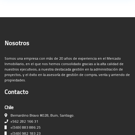
Nosotros
Somos una empresa con más de 20 años de experiencia en el Mercado
Inmobiliario, en el que nos hemos consolidado gracias a la alta calidad de
nuestros ejecutivos, a nuestra destacada gestión en la administración de
proyectos, y el éxito en la asesoría de gestión de compra, venta y arriendo de
propiedades.
Contacto
Chile
Bernardino Bravo #028, Buin, Santiago.
+562 282 166 31
+(569) 883 886 25
+(569) 982 183 23