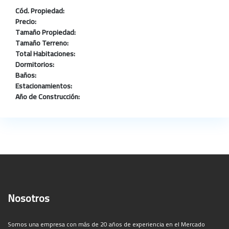
Cód. Propiedad:
Precio:
Tamaño Propiedad:
Tamaño Terreno:
Total Habitaciones:
Dormitorios:
Baños:
Estacionamientos:
Año de Construcción:
Nosotros
Somos una empresa con más de 20 años de experiencia en el Mercado