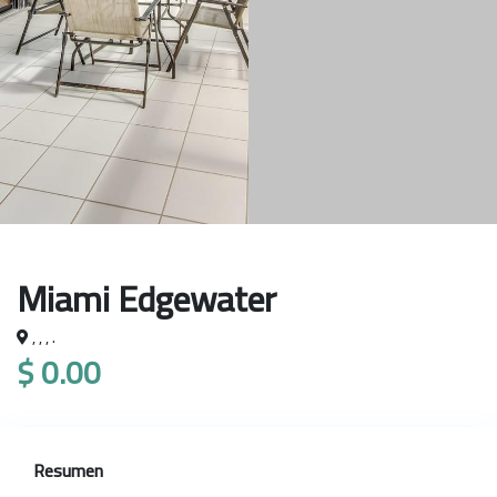
Miami Edgewater
, , , .
$ 0.00
Resumen