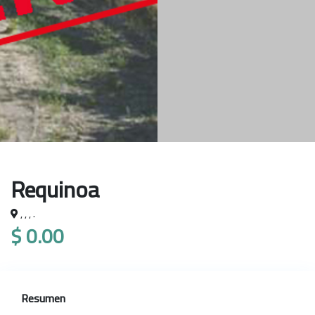
Requinoa
, , , .
$ 0.00
Resumen