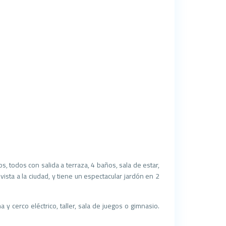
 todos con salida a terraza, 4 baños, sala de estar,
ista a la ciudad, y tiene un espectacular jardón en 2
y cerco eléctrico, taller, sala de juegos o gimnasio.