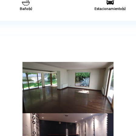
Baño(s)
Estacionamiento(s)