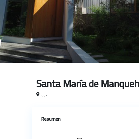
Santa María de Manque
, , , .
Resumen