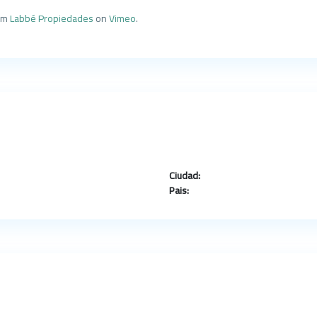
om
Labbé Propiedades
on
Vimeo
.
Ciudad:
Pais: