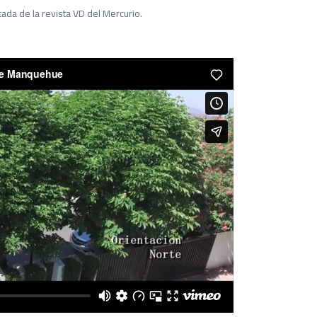
tada de la revista VD del Mercurio.