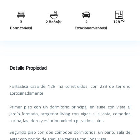
m2
3
2 Baño(s)
2
128
Dormitorio(s)
Estacionamiento(s)
Detalle Propiedad
Fantástica casa de 128 m2 construidos, con 233 de terreno
aproximadamente.
Primer piso con un dormitorio principal en suite con vista al
jardín formado, acogedor living con vigas a la vista, comedor,
cocina, lavadero y estacionamiento para dos autos.
Segundo piso con dos cómodos dormitorios, un baño, sala de
estar con opción de ampliar y terraza con linda vista.