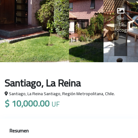
Ver
19
fotografía
Santiago, La Reina
Santiago, La Reina Santiago, Región Metropolitana, Chile.
$ 10,000.00
UF
Resumen