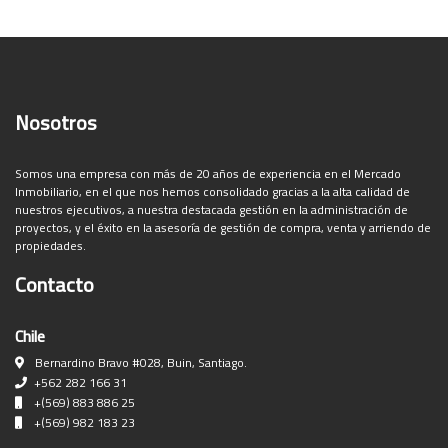
Nosotros
Somos una empresa con más de 20 años de experiencia en el Mercado
Inmobiliario, en el que nos hemos consolidado gracias a la alta calidad de
nuestros ejecutivos, a nuestra destacada gestión en la administración de
proyectos, y el éxito en la asesoría de gestión de compra, venta y arriendo de
propiedades.
Contacto
Chile
Bernardino Bravo #028, Buin, Santiago.
+562 282 166 31
+(569) 883 886 25
+(569) 982 183 23