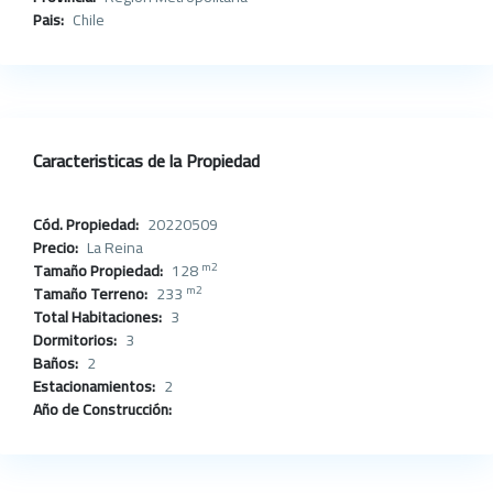
Pais:
Chile
Caracteristicas de la Propiedad
Cód. Propiedad:
20220509
Precio:
La Reina
m2
Tamaño Propiedad:
128
m2
Tamaño Terreno:
233
Total Habitaciones:
3
Dormitorios:
3
Baños:
2
Estacionamientos:
2
Año de Construcción: